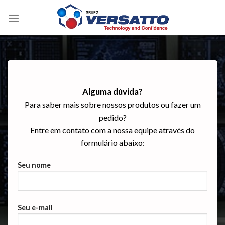
Skip
to
content
Alguma dúvida?
Para saber mais sobre nossos produtos ou fazer um
pedido?
Entre em contato com a nossa equipe através do
formulário abaixo:
Seu nome
Seu e-mail