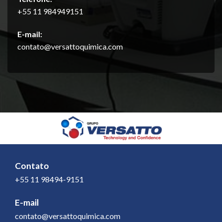
+55 11 984949151
E-mail:
contato@versattoquimica.com
Contato
+55 11 98494-9151
E-mail
contato@versattoquimica.com